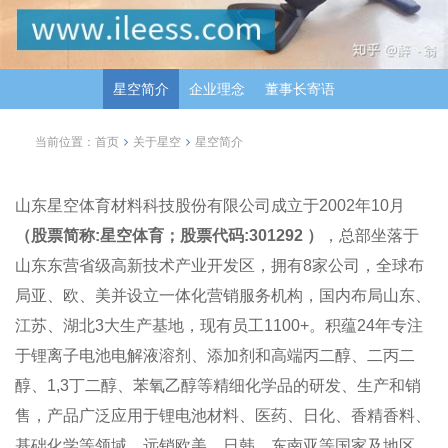
星空简介
企业理念
董事长寄语
当前位置：
首页
关于星空
星空简介
山东星空体育材料科技股份有限公司成立于2002年10月
（股票简称:星空体育；股票代码:301292 ）
，总部坐落于
山东东营省级高新技术产业开发区，拥有8家公司，全球布
局亚、欧、美并设立一体化营销服务机构，国内布局山东、
江苏、湖北3大生产基地，现有员工1100+。积蕴24年专注
于锂离子电池电解液溶剂、添加剂和高端丙二醇、二丙二
醇、1,3丁二醇、苯氧乙醇等精细化学品的研发、生产和销
售，产品广泛应用于锂电池材料、医药、日化、香精香料、
基础化学等领域，远销欧美、日韩、东南亚等国家及地区，