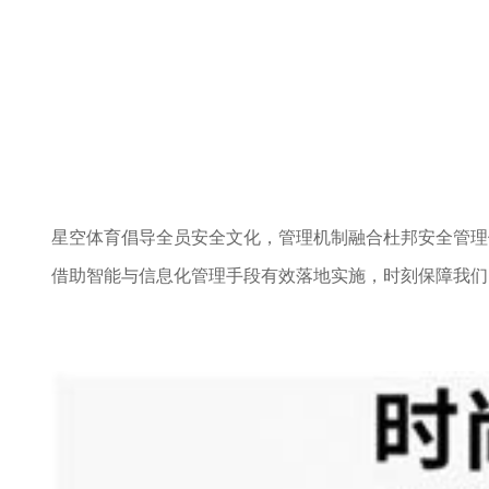
星空体育倡导全员安全文化，管理机制融合杜邦安全管理体系
借助智能与信息化管理手段有效落地实施，时刻保障我们