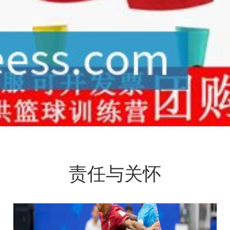
责任与关怀