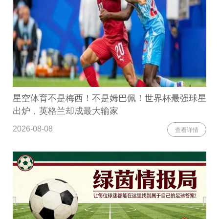
星空体育不是梅西！不是姆巴佩！世界杯最强球星
出炉，英格兰却成最大输家
2026-08-08
查看详情