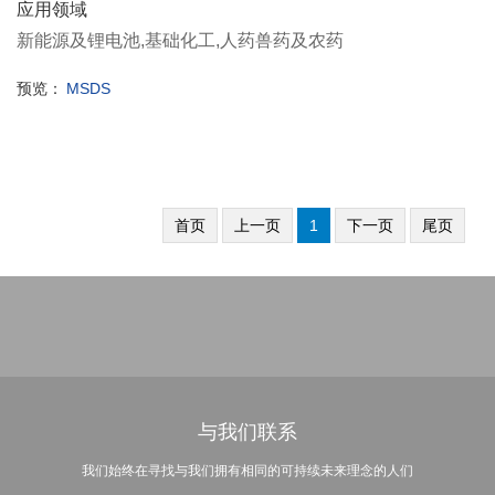
应用领域
新能源及锂电池,基础化工,人药兽药及农药
预览：
MSDS
首页
上一页
1
下一页
尾页
与我们联系
我们始终在寻找与我们拥有相同的可持续未来理念的人们