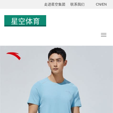
走进星空集团
联系我们
CN/EN