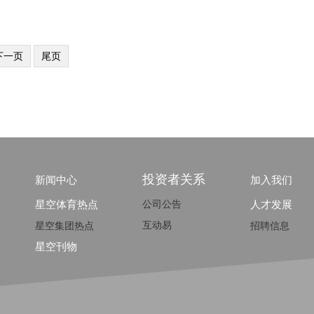
下一页
尾页
投资者关系
新闻中心
加入我们
星空体育热点
公司公告
人才发展
互动易
星空集团热点
招聘信息
星空刊物