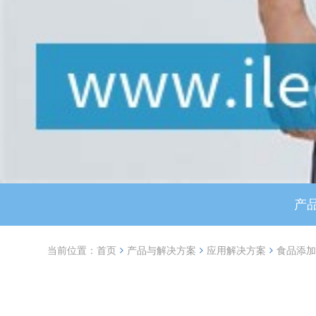
产
当前位置：
首页
产品与解决方案
应用解决方案
食品添加