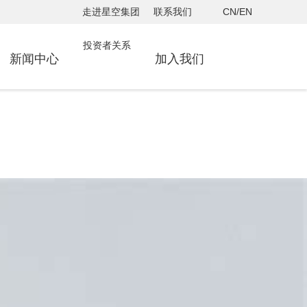
走进星空集团
联系我们
CN/EN
投资者关系
新闻中心
加入我们