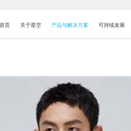
首页
关于星空
产品与解决方案
可持续发展