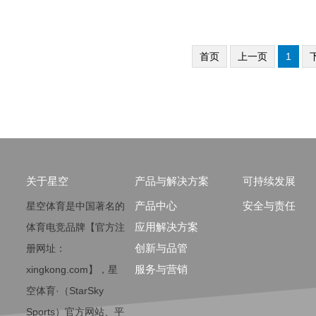
首页
上一页
1
关于星空
产品与解决方案
可持续发展
产品中心
安全与责任
星空体育是中国著名的
应用解决方案
体育电竞品牌【官方注
创新与品管
册网址：
服务与营销
xingkong.com】，星
空体育·（StarSky
Sports）官方网站、平